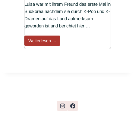
Luisa war mit ihrem Freund das erste Mal in
Südkorea nachdem sie durch K-Pop und K-
Dramen auf das Land aufmerksam
geworden ist und berichtet hier …
Weiterlesen …