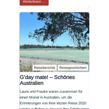
Weiterlesen …
Reiseberichte
Reisegeschichten
G’day mate! – Schönes
Australien
Laura und Frauke waren zusammen für
einen Monat in Australien, um die
Erinnerungen von ihrer letzten Reise 2020
wieder aufleben zu lassen! Ihre Erfahrungen