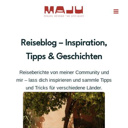
Zum
Inhalt
springen
Reiseblog – Inspiration,
Tipps & Geschichten
Reiseberichte von meiner Community und
mir – lass dich inspirieren und sammle Tipps
und Tricks für verschiedene Länder.